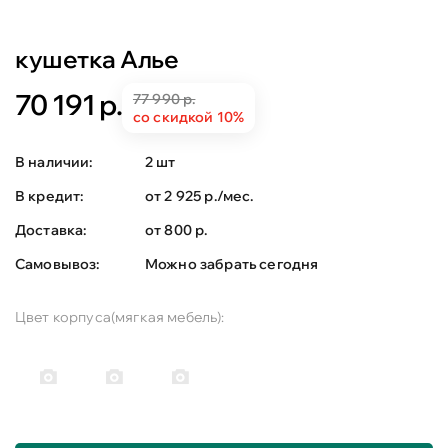
кушетка Алье
70 191 р.
77 990 р.
со скидкой 10%
В наличии:
2 шт
В кредит:
от 2 925 р./мес.
Доставка:
от 800 р.
Самовывоз:
Можно забрать сегодня
Цвет корпуса(мягкая мебель):