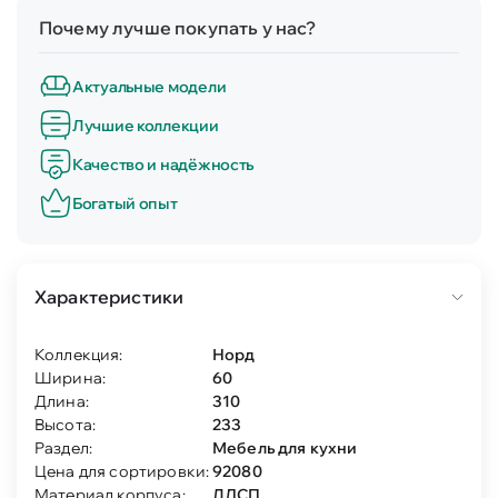
Почему лучше покупать у нас?
Актуальные модели
Лучшие коллекции
Качество и надёжность
Богатый опыт
Характеристики
Коллекция:
Норд
Ширина:
60
Длина:
310
Высота:
233
Раздел:
Мебель для кухни
Цена для сортировки:
92080
Материал корпуса:
ЛДСП