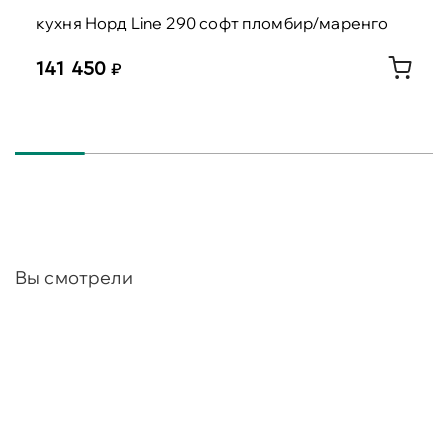
кухня Норд Line 290 софт пломбир/маренго
141 450
Вы смотрели