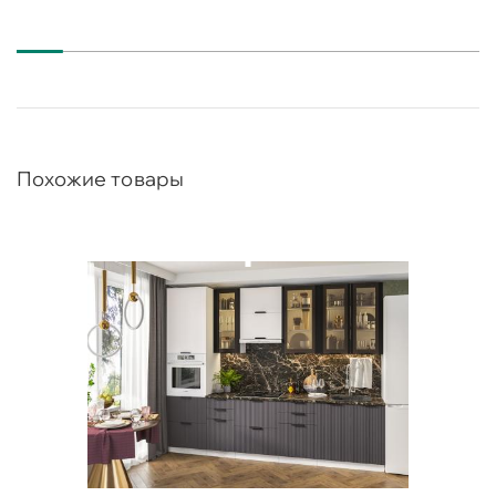
Столешница, мойка, посудосушитель, техника
и аксессуары в комплектацию не входят и
докупаются отдельно.
Похожие товары