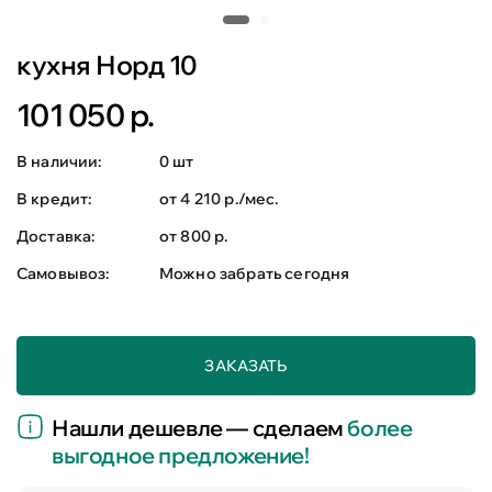
кухня Норд 10
101 050 р.
В наличии:
0 шт
В кредит:
от 4 210 р./мес.
Доставка:
от 800 р.
Самовывоз:
Можно забрать сегодня
ЗАКАЗАТЬ
Нашли дешевле — сделаем
более
выгодное предложение!