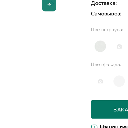
Доставка:
Самовывоз:
Цвет корпуса:
Цвет фасада:
ЗАКА
Нашли де