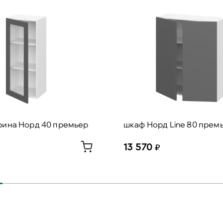
рина Норд 40 премьер
шкаф Норд Line 80 прем
13 570