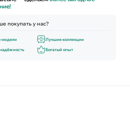
ние!
е покупать у нас?
е модели
Лучшие коллекции
 надёжность
Богатый опыт