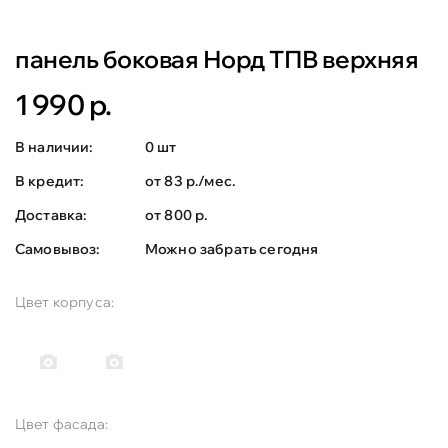
панель боковая Норд ТПВ верхняя
1 990 р.
В наличии:
0 шт
В кредит:
от 83 р./мес.
Доставка:
от 800 р.
Самовывоз:
Можно забрать сегодня
Цвет корпуса:
Цвет фасада: