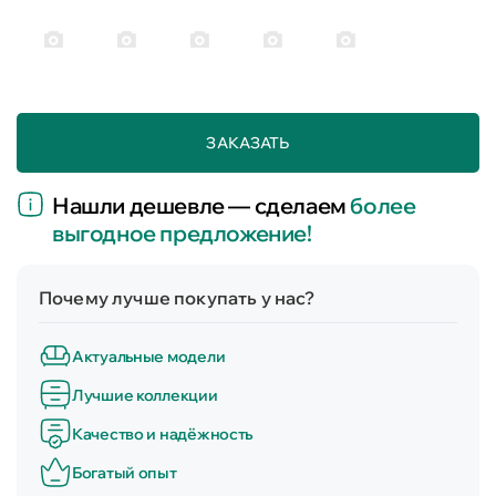
ЗАКАЗАТЬ
Нашли дешевле — сделаем
более
выгодное предложение!
Почему лучше покупать у нас?
Актуальные модели
Лучшие коллекции
Качество и надёжность
Богатый опыт