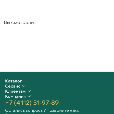
Вы смотрели
Каталог
Сервис
Клиентам
Компания
+7 (4112) 31-97-89
Остались вопросы? Позвоните нам.