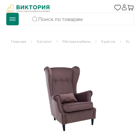
Главная
Каталог
Мягкая мебель
Кресла
Кресла