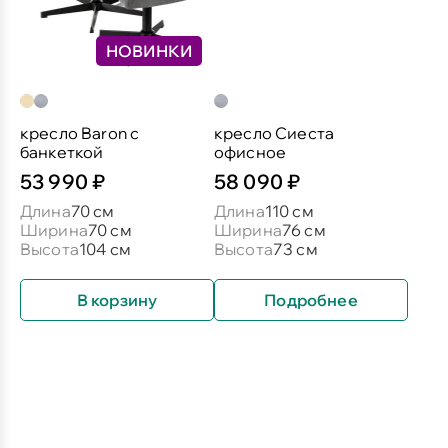
НОВИНКИ
кресло Baron c
кресло Сиеста
банкеткой
офисное
53 990 ₽
58 090 ₽
Длина
70 см
Длина
110 см
Ширина
70 см
Ширина
76 см
Высота
104 см
Высота
73 см
В корзину
Подробнее