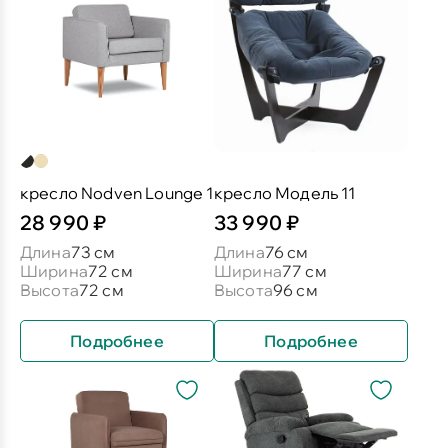
кресло Nodven Lounge 1
кресло Модель 11
28 990 ₽
33 990 ₽
Длина
73 см
Длина
76 см
Ширина
72 см
Ширина
77 см
Высота
72 см
Высота
96 см
Подробнее
Подробнее