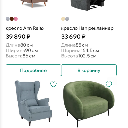
кресло Ann Relax
кресло Han реклайнер
39 890 ₽
33 690 ₽
Длина
80 см
Длина
85 см
Ширина
90 см
Ширина
164.5 см
Высота
86 см
Высота
102.5 см
Подробнее
В корзину