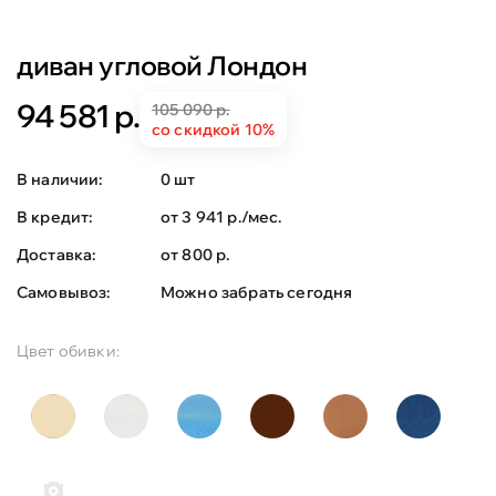
диван угловой Лондон
94 581 р.
105 090 р.
со скидкой 10%
В наличии:
0 шт
В кредит:
от 3 941 р./мес.
Доставка:
от 800 р.
Самовывоз:
Можно забрать сегодня
Цвет обивки: