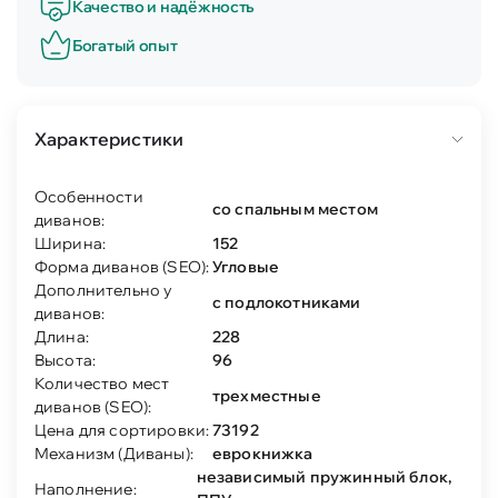
Качество и надёжность
Богатый опыт
Характеристики
Особенности
со спальным местом
диванов:
Ширина:
152
Форма диванов (SEO):
Угловые
Дополнительно у
с подлокотниками
диванов:
Длина:
228
Высота:
96
Количество мест
трехместные
диванов (SEO):
Цена для сортировки:
73192
Механизм (Диваны):
еврокнижка
независимый пружинный блок,
Наполнение: