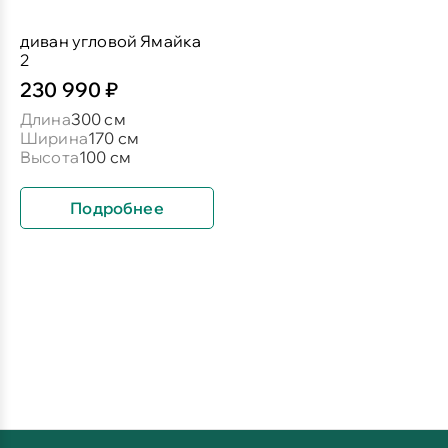
диван угловой Ямайка
2
230 990 ₽
Длина
300 см
Ширина
170 см
Высота
100 см
Подробнее