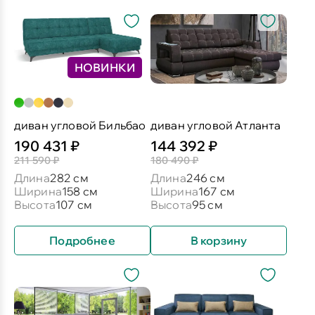
НОВИНКИ
диван угловой Бильбао
диван угловой Атланта
190 431 ₽
144 392 ₽
211 590 ₽
180 490 ₽
Длина
282 см
Длина
246 см
Ширина
158 см
Ширина
167 см
Высота
107 см
Высота
95 см
Подробнее
В корзину