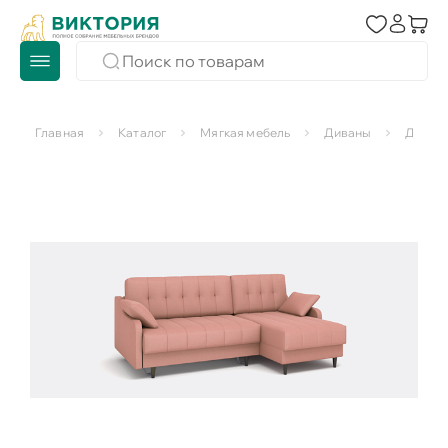
Главная
Каталог
Мягкая мебель
Диваны
Диваны