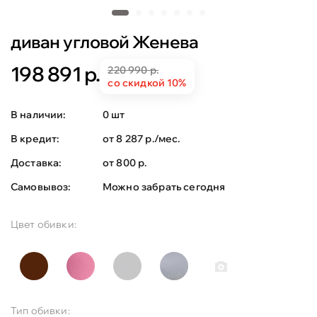
диван угловой Женева
198 891 р.
220 990 р.
со скидкой 10%
В наличии:
0 шт
В кредит:
от 8 287 р./мес.
Доставка:
от 800 р.
Самовывоз:
Можно забрать сегодня
Цвет обивки:
Тип обивки: