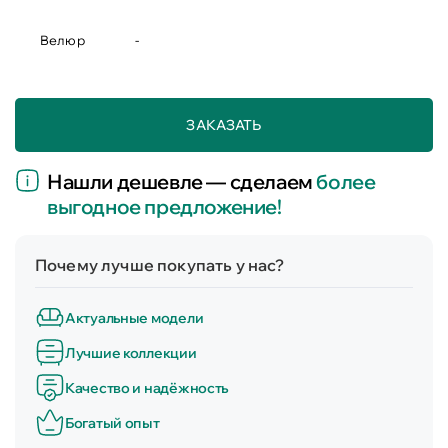
Велюр
-
ЗАКАЗАТЬ
Нашли дешевле — сделаем
более
выгодное предложение!
Почему лучше покупать у нас?
Актуальные модели
Лучшие коллекции
Качество и надёжность
Богатый опыт