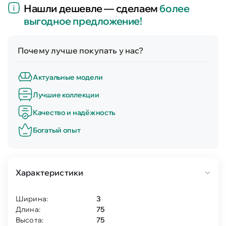
Нашли дешевле — сделаем
более
выгодное предложение!
Почему лучше покупать у нас?
Актуальные модели
Лучшие коллекции
Качество и надёжность
Богатый опыт
Характеристики
Ширина:
3
Длина:
75
Высота:
75