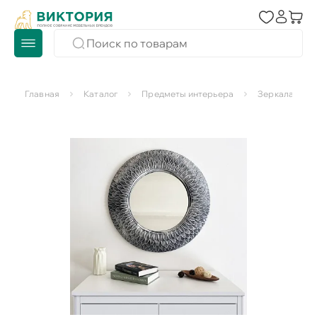
Главная
Каталог
Предметы интерьера
Зеркала