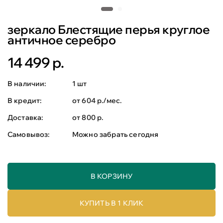
зеркало Блестящие перья круглое
античное серебро
14 499 р.
В наличии:
1 шт
В кредит:
от 604 р./мес.
Доставка:
от 800 р.
Самовывоз:
Можно забрать сегодня
В КОРЗИНУ
КУПИТЬ В 1 КЛИК