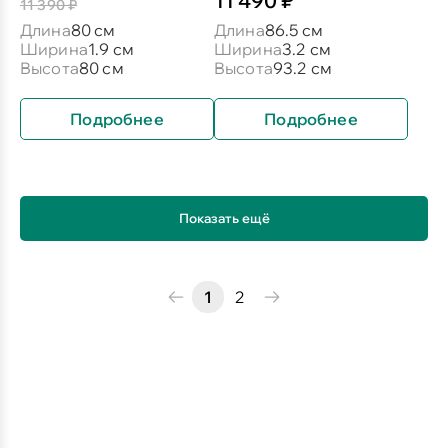
11 490 ₽
11 390 ₽
Длина
80 см
Длина
86.5 см
Ширина
1.9 см
Ширина
3.2 см
Высота
80 см
Высота
93.2 см
Подробнее
Подробнее
Показать ещё
1
2