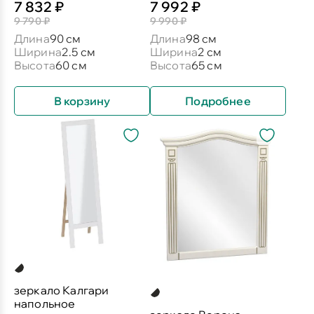
7 832 ₽
7 992 ₽
9 790 ₽
9 990 ₽
Длина
90 см
Длина
98 см
Ширина
2.5 см
Ширина
2 см
Высота
60 см
Высота
65 см
В корзину
Подробнее
зеркало Калгари
напольное