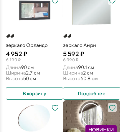
зеркало Орландо
зеркало Анри
4 952 ₽
5 592 ₽
6 190 ₽
6 990 ₽
Длина
90 см
Длина
90.1 см
Ширина
2.7 см
Ширина
2 см
Высота
50 см
Высота
60.8 см
В корзину
Подробнее
НОВИНКИ