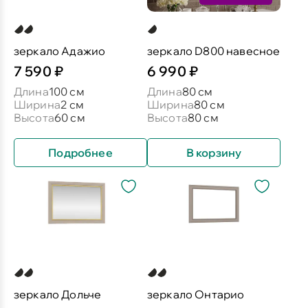
зеркало Адажио
зеркало D800 навесное
7 590 ₽
6 990 ₽
Длина
100 см
Длина
80 см
Ширина
2 см
Ширина
80 см
Высота
60 см
Высота
80 см
Подробнее
В корзину
зеркало Дольче
зеркало Онтарио