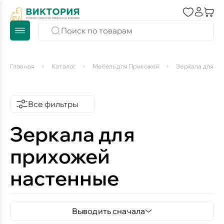
Главная
Каталог
Мебель для Прихожей
Зеркала для пр
Все фильтры
Зеркала для
прихожей
настенные
Выводить сначала