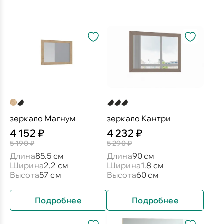
зеркало Магнум
зеркало Кантри
4 152 ₽
4 232 ₽
5 190 ₽
5 290 ₽
Длина
85.5 см
Длина
90 см
Ширина
2.2 см
Ширина
1.8 см
Высота
57 см
Высота
60 см
Подробнее
Подробнее