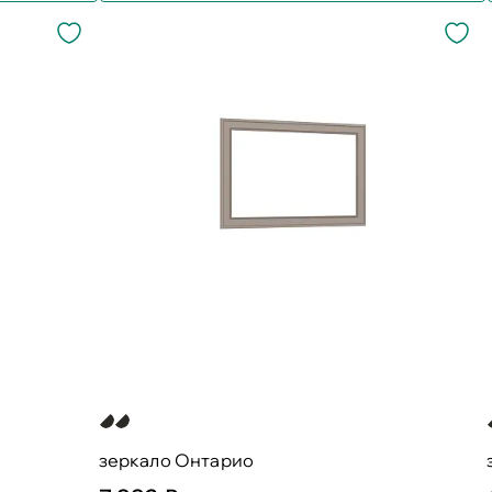
зеркало Онтарио