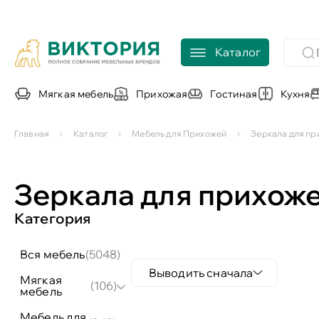
Каталог
Мягкая мебель
Прихожая
Гостиная
Кухня
Главная
Каталог
Мебель для Прихожей
Зеркала для пр
Зеркала для прихож
Категория
вся мебель
(5048)
Выводить сначала
мягкая
(106)
мебель
мебель для