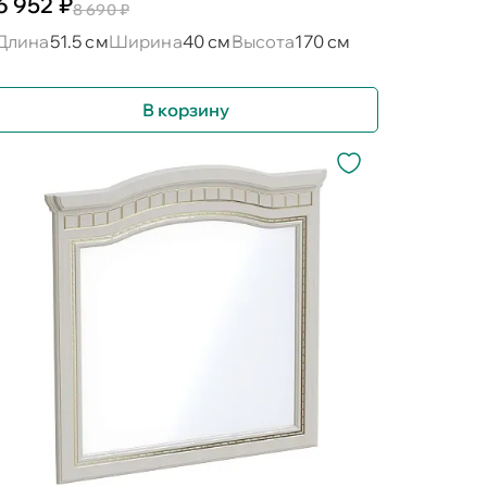
6 952 ₽
8 690 ₽
Длина
51.5 см
Ширина
40 см
Высота
170 см
В корзину