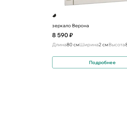
зеркало Верона
8 590 ₽
Длина
80 см
Ширина
2 см
Высота
Подробнее