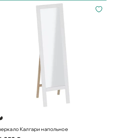
зеркало Калгари напольное