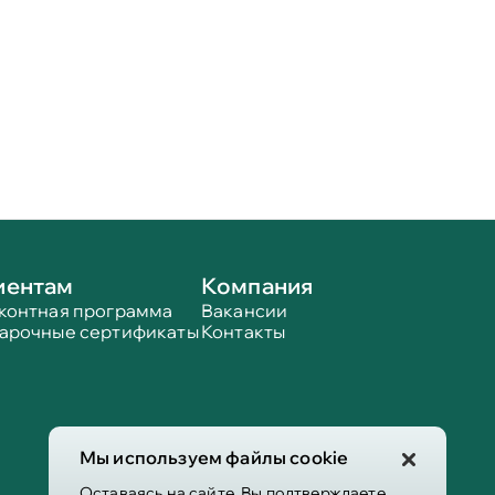
иентам
Компания
контная программа
Вакансии
арочные сертификаты
Контакты
Мы используем файлы cookie
Оставаясь на сайте, Вы подтверждаете