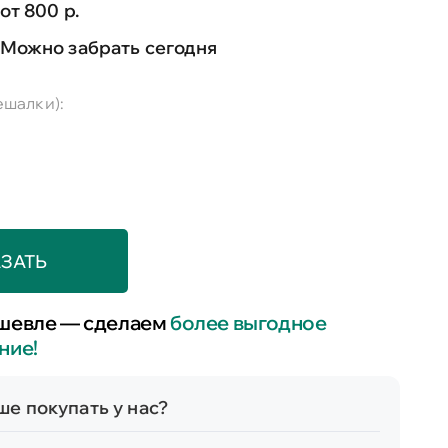
от 800 р.
Можно забрать сегодня
ешалки):
ЗАТЬ
шевле — сделаем
более выгодное
ние!
е покупать у нас?