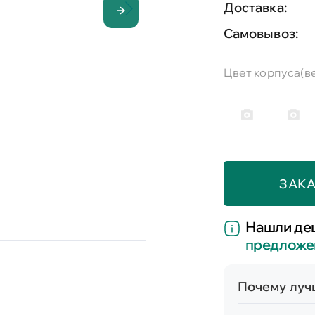
Доставка:
Самовывоз:
Цвет корпуса(в
ЗАКА
Нашли де
предложе
Почему лучш