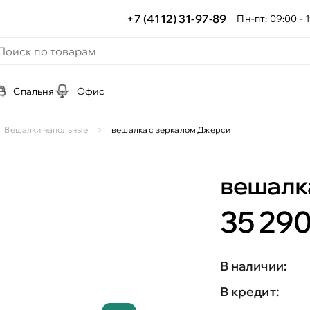
+7 (4112) 31-97-89
Пн-пт: 09:00 - 1
Спальня
Офис
Вешалки напольные
вешалка с зеркалом Джерси
вешалк
35 290
В наличии:
В кредит: