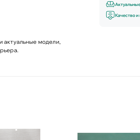
Актуальны
Качество и
и актуальные модели,
рьера.