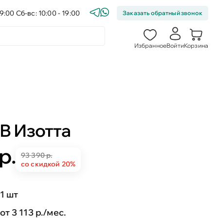
9:00 Сб-вс: 10:00 - 19:00
Заказать обратный звонок
Избранное
Войти
Корзина
В Изотта
р.
93 390 р.
со скидкой 20%
1 шт
от 3 113 р./мес.