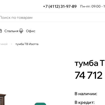
+7 (4112) 31-97-89
Пн-пт: 09:00 - 1
Спальня
Офис
тиной
тумба ТВ Изотта
тумба Т
74 712 
В наличии:
В кредит: