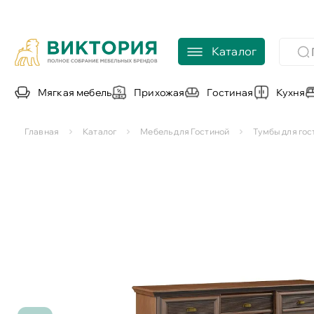
Каталог
Мягкая мебель
Прихожая
Гостиная
Кухня
Главная
Каталог
Мебель для Гостиной
Тумбы для гос