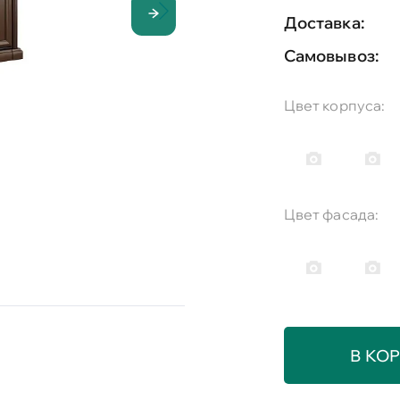
Доставка:
Самовывоз:
Цвет корпуса:
Цвет фасада:
В КО