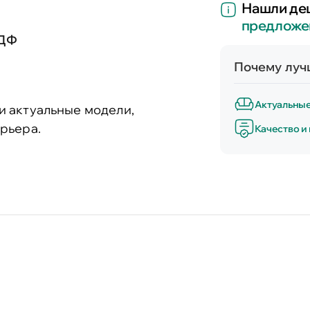
Нашли де
предложе
МДФ
Почему лучш
Актуальны
и актуальные модели,
рьера.
Качество и