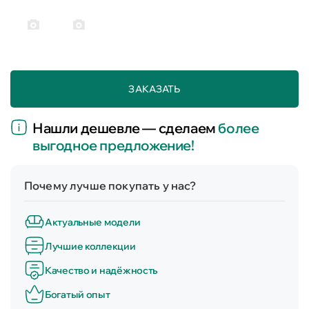
ЗАКАЗАТЬ
Нашли дешевле — сделаем
более
выгодное предложение!
Почему лучше покупать у нас?
Актуальные модели
Лучшие коллекции
Качество и надёжность
Богатый опыт