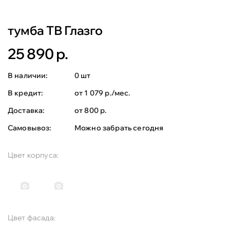
тумба ТВ Глазго
25 890 р.
В наличии:
0 шт
В кредит:
от 1 079 р./мес.
Доставка:
от 800 р.
Самовывоз:
Можно забрать сегодня
Цвет корпуса:
Цвет фасада: