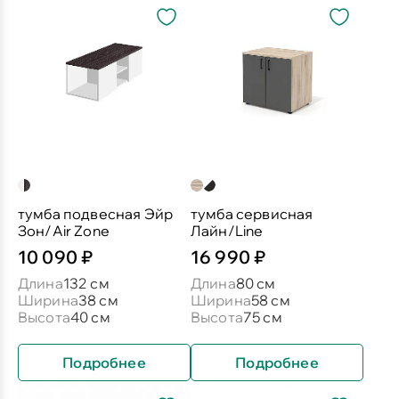
тумба подвесная Эйр
тумба сервисная
Зон/Air Zone
Лайн/Line
10 090 ₽
16 990 ₽
Длина
132 см
Длина
80 см
Ширина
38 см
Ширина
58 см
Высота
40 см
Высота
75 см
Подробнее
Подробнее