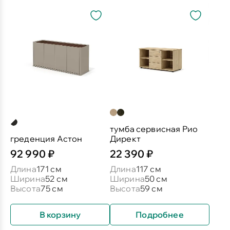
тумба сервисная Рио
греденция Астон
Директ
92 990 ₽
22 390 ₽
Длина
171 см
Длина
117 см
Ширина
52 см
Ширина
50 см
Высота
75 см
Высота
59 см
В корзину
Подробнее