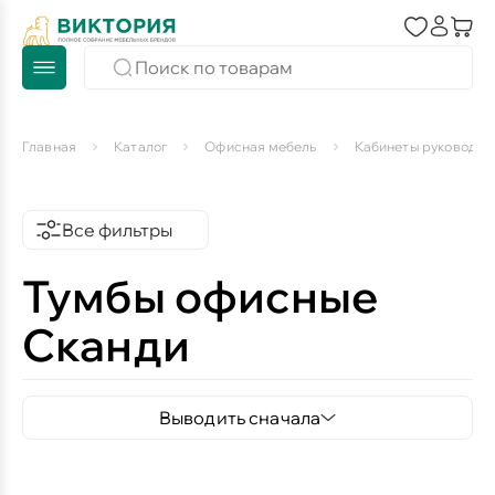
Главная
Каталог
Офисная мебель
Кабинеты руководит
Все фильтры
Тумбы офисные
Сканди
Выводить сначала