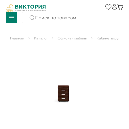
Главная
Каталог
Офисная мебель
Кабинеты руковод