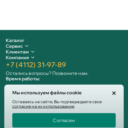
Каталог
Сервис
Клиентам
Компания
+7 (4112) 31-97-89
Остались вопросы? Позвоните нам.
Время работы:
Пн-пт: 09:00 - 19:00
Мы используем файлы cookie
Сб-вс: 10:00 - 19:00
Info@victoria-mebel.ru
Оставаясь на сайте, Вы подтверждаете свое
согласие на их использование
Согласен
Пользовательское соглашение