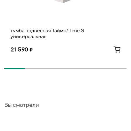
тумба подвесная Таймс/Time.S
универсальная
21 590
Вы смотрели