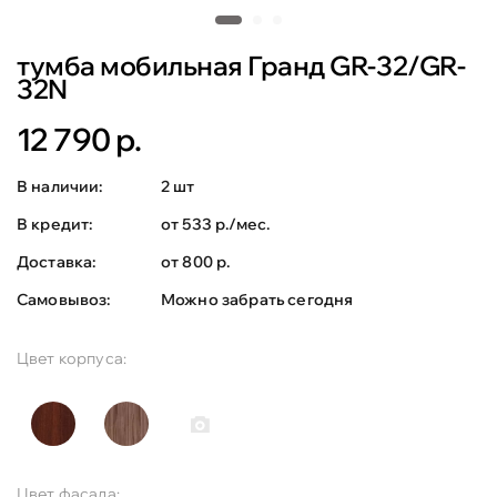
тумба мобильная Гранд GR-32/GR-
32N
12 790 р.
В наличии:
2 шт
В кредит:
от 533 р./мес.
Доставка:
от 800 р.
Самовывоз:
Можно забрать сегодня
Цвет корпуса:
Цвет фасада: