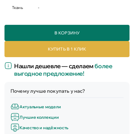
Ткань
-
В КОРЗИНУ
КУПИТЬ В 1 КЛИК
Нашли дешевле — сделаем
более
выгодное предложение!
Почему лучше покупать у нас?
Актуальные модели
Лучшие коллекции
Качество и надёжность