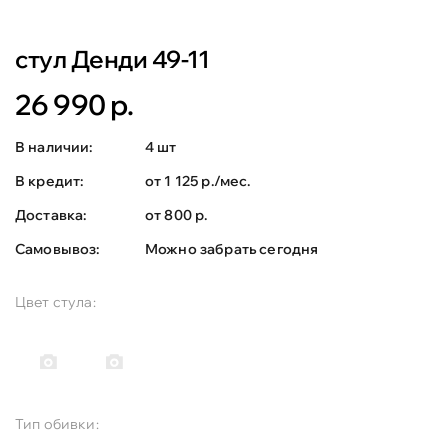
стул Денди 49-11
26 990 р.
В наличии:
4 шт
В кредит:
от 1 125 р./мес.
Доставка:
от 800 р.
Самовывоз:
Можно забрать сегодня
Цвет стула:
Тип обивки: