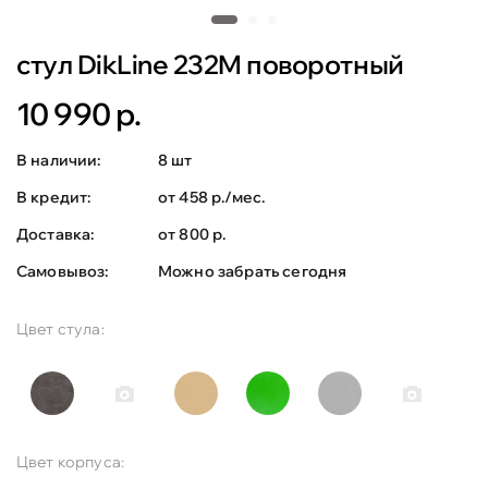
стул DikLine 232M поворотный
10 990 р.
В наличии:
8 шт
В кредит:
от 458 р./мес.
Доставка:
от 800 р.
Самовывоз:
Можно забрать сегодня
Цвет стула:
Цвет корпуса: