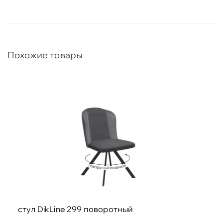
Ножки черный металл (порошковая окраска).
Опоры - цельносварная рама
Максимальная нагрузка 120 кг.
Похожие товары
стул DikLine 299 поворотный