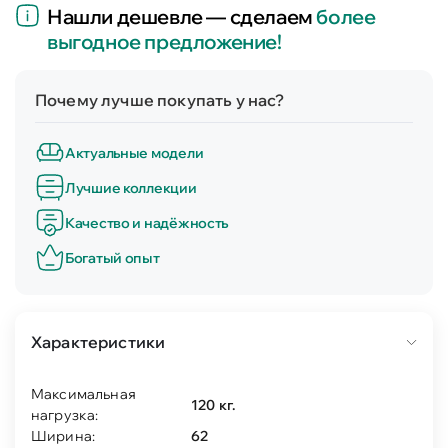
Нашли дешевле — сделаем
более
выгодное предложение!
Почему лучше покупать у нас?
Актуальные модели
Лучшие коллекции
Качество и надёжность
Богатый опыт
Характеристики
Максимальная
120 кг.
нагрузка:
Ширина:
62