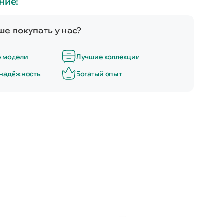
ние!
е покупать у нас?
е модели
Лучшие коллекции
 надёжность
Богатый опыт