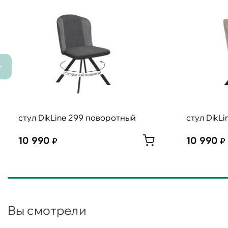
стул DikLine 299 поворотный
стул DikL
10 990
10 990
Вы смотрели