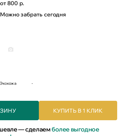
от 800 р.
Можно забрать сегодня
Экокожа
-
РЗИНУ
КУПИТЬ В 1 КЛИК
шевле — сделаем
более выгодное