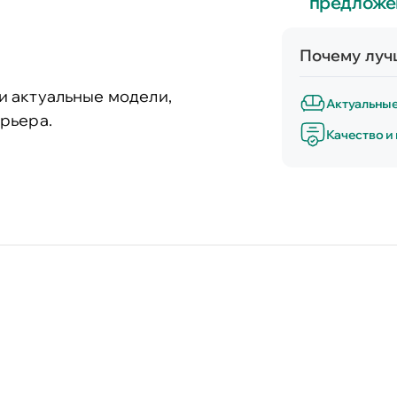
предложе
Почему лучш
и актуальные модели,
Актуальны
рьера.
Качество и