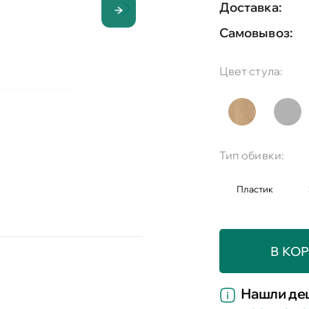
Доставка:
Самовывоз:
Цвет стула:
Тип обивки:
Пластик
В КО
Нашли де