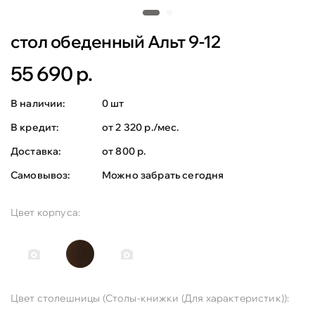
стол обеденный Альт 9-12
55 690 р.
В наличии:
0 шт
В кредит:
от 2 320 р./мес.
Доставка:
от 800 р.
Самовывоз:
Можно забрать сегодня
Цвет корпуса:
Цвет столешницы (Столы-книжки (Для характеристик)):