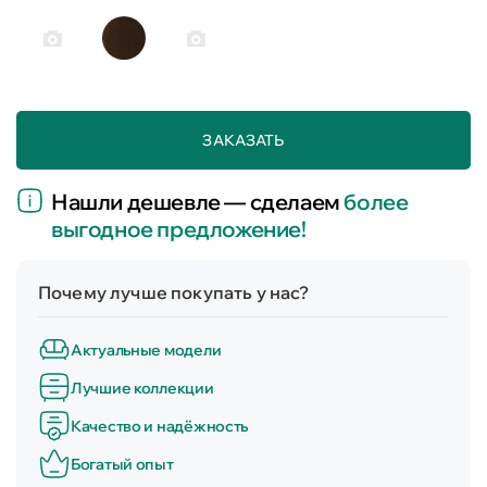
ЗАКАЗАТЬ
Нашли дешевле — сделаем
более
выгодное предложение!
Почему лучше покупать у нас?
Актуальные модели
Лучшие коллекции
Качество и надёжность
Богатый опыт