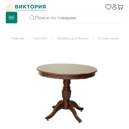
Главная
Каталог
Мебель для Кухни
Столы кухонные