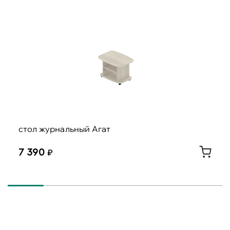
стол журнальный Агат
7 390