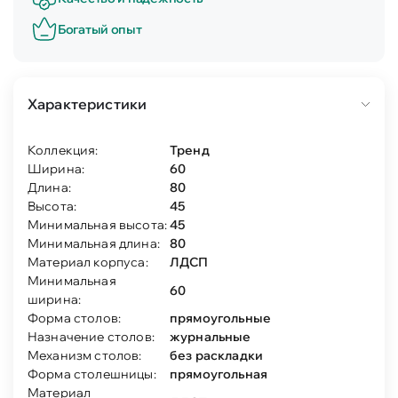
Богатый опыт
Характеристики
Коллекция:
Тренд
Ширина:
60
Длина:
80
Высота:
45
Минимальная высота:
45
Минимальная длина:
80
Материал корпуса:
ЛДСП
Минимальная
60
ширина:
Форма столов:
прямоугольные
Назначение столов:
журнальные
Механизм столов:
без раскладки
Форма столешницы:
прямоугольная
Материал