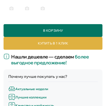
В КОРЗИНУ
КУПИТЬ В 1 КЛИК
Нашли дешевле — сделаем
более
выгодное предложение!
Почему лучше покупать у нас?
Актуальные модели
Лучшие коллекции
Качество и надёжность