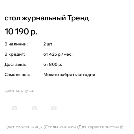
стол журнальный Тренд
10 190 р.
В наличии:
2 шт
В кредит:
от 425 р./мес.
Доставка:
от 800 р.
Самовывоз:
Можно забрать сегодня
Цвет корпуса:
Цвет столешницы (Столы-книжки (Для характеристик)):