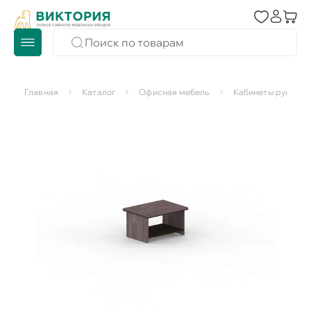
Главная
Каталог
Офисная мебель
Кабинеты руковод