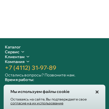
Каталог
Сервис
Клиентам
Компания
+7 (4112) 31-97-89
Остались вопросы? Позвоните нам.
Время работы:
Пн-пт: 09:00 - 19:00
Мы используем файлы cookie
Сб-вс: 10:00 - 19:00
Info@victoria-mebel.ru
Оставаясь на сайте, Вы подтверждаете свое
согласие на их использование