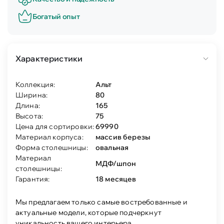
Богатый опыт
Характеристики
Коллекция:
Альт
Ширина:
80
Длина:
165
Высота:
75
Цена для сортировки:
69990
Материал корпуса:
массив березы
Форма столешницы:
овальная
Материал
МДФ/шпон
столешницы:
Гарантия:
18 месяцев
Мы предлагаем только самые востребованные и
актуальные модели, которые подчеркнут
уникальность вашего интерьера.