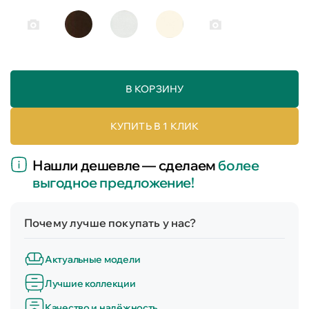
В КОРЗИНУ
КУПИТЬ В 1 КЛИК
Нашли дешевле — сделаем
более
выгодное предложение!
Почему лучше покупать у нас?
Актуальные модели
Лучшие коллекции
Качество и надёжность