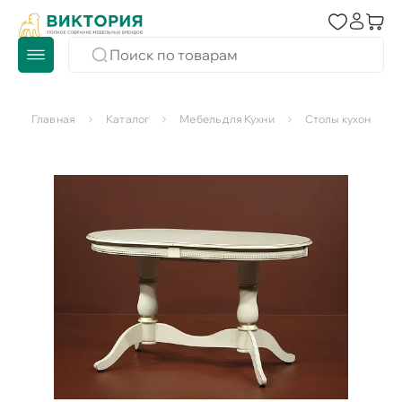
Главная
Каталог
Мебель для Кухни
Столы кухонные