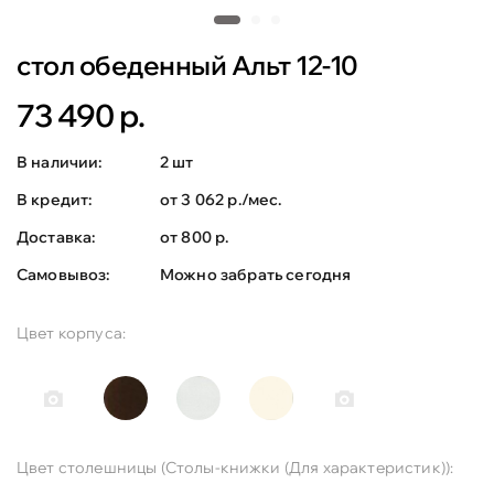
стол обеденный Альт 12-10
73 490 р.
В наличии:
2 шт
В кредит:
от 3 062 р./мес.
Доставка:
от 800 р.
Самовывоз:
Можно забрать сегодня
Цвет корпуса:
Цвет столешницы (Столы-книжки (Для характеристик)):