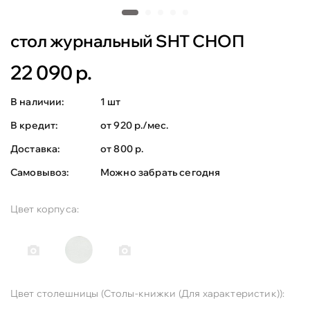
стол журнальный SHT СНОП
22 090 р.
В наличии:
1 шт
В кредит:
от 920 р./мес.
Доставка:
от 800 р.
Самовывоз:
Можно забрать сегодня
Цвет корпуса:
Цвет столешницы (Столы-книжки (Для характеристик)):