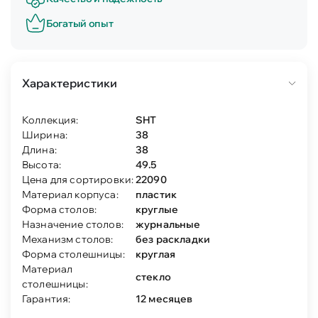
Богатый опыт
Характеристики
Коллекция:
SHT
Ширина:
38
Длина:
38
Высота:
49.5
Цена для сортировки:
22090
Материал корпуса:
пластик
Форма столов:
круглые
Назначение столов:
журнальные
Механизм столов:
без раскладки
Форма столешницы:
круглая
Материал
стекло
столешницы:
Гарантия:
12 месяцев