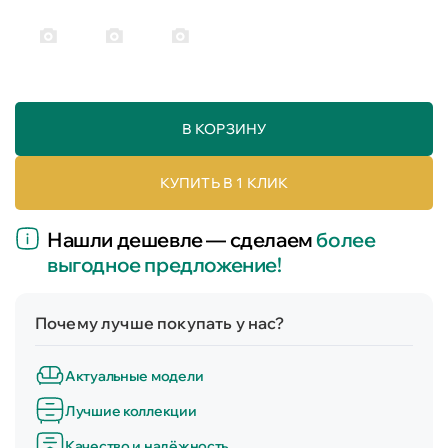
В КОРЗИНУ
КУПИТЬ В 1 КЛИК
Нашли дешевле — сделаем
более
выгодное предложение!
Почему лучше покупать у нас?
Актуальные модели
Лучшие коллекции
Качество и надёжность