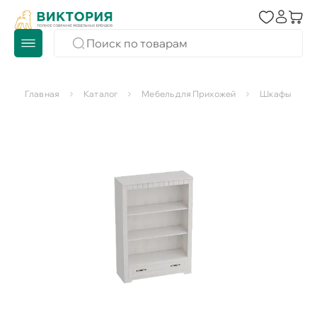
Главная
Каталог
Мебель для Прихожей
Шкафы для п