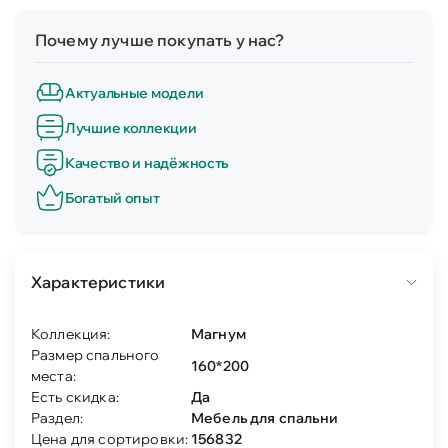
Почему лучше покупать у нас?
Актуальные модели
Лучшие коллекции
Качество и надёжность
Богатый опыт
Характеристики
Коллекция:
Магнум
Размер спального
160*200
места:
Есть скидка:
Да
Раздел:
Мебель для спальни
Цена для сортировки:
156832