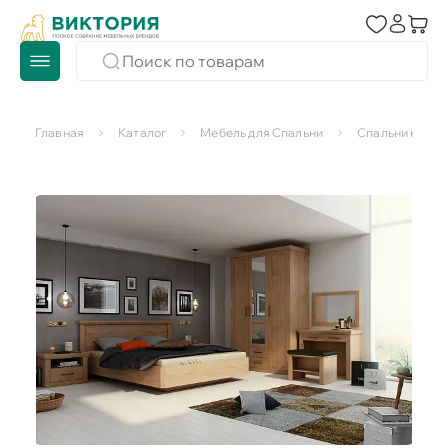
Главная
Каталог
Мебель для Спальни
Спальни компл