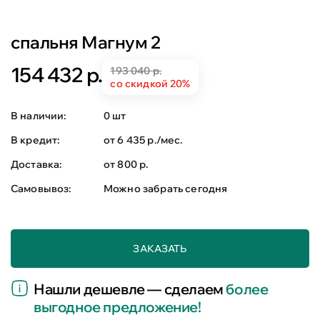
спальня Магнум 2
154 432 р.
193 040 р.
со скидкой 20%
В наличии:
0 шт
В кредит:
от 6 435 р./мес.
Доставка:
от 800 р.
Самовывоз:
Можно забрать сегодня
ЗАКАЗАТЬ
Нашли дешевле — сделаем
более
выгодное предложение!