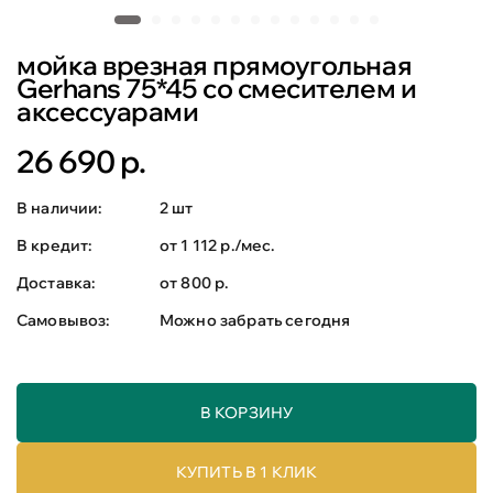
мойка врезная прямоугольная
Gerhans 75*45 со смесителем и
аксессуарами
26 690 р.
В наличии:
2 шт
В кредит:
от 1 112 р./мес.
Доставка:
от 800 р.
Самовывоз:
Можно забрать сегодня
В КОРЗИНУ
КУПИТЬ В 1 КЛИК