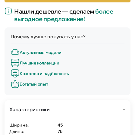
Нашли дешевле — сделаем
более
выгодное предложение!
Почему лучше покупать у нас?
Актуальные модели
Лучшие коллекции
Качество и надёжность
Богатый опыт
Характеристики
Ширина:
45
Длина:
75