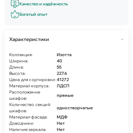
Качество и надёжность
Богатый опыт
Характеристики
Коллекция:
Изотта
Ширина:
40
Длина:
55
Высота:
227.6
Цена для сортировки:
41272
Материал корпуса:
ЛДСП
Расположение
прямые
шкафов:
Количество секций
одностворчатые
шкафов:
Материал фасада:
МДФ
Доводчики:
Нет
Наличие зеркала:
Нет