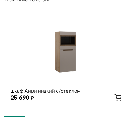
шкаф Анри низкий с/стеклом
25 690