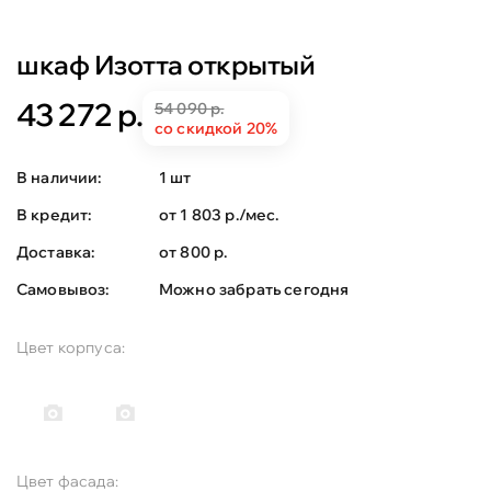
шкаф Изотта открытый
43 272 р.
54 090 р.
со скидкой 20%
В наличии:
1 шт
В кредит:
от 1 803 р./мес.
Доставка:
от 800 р.
Самовывоз:
Можно забрать сегодня
Цвет корпуса:
Цвет фасада: