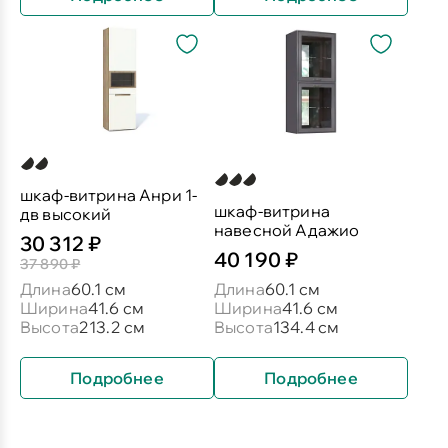
шкаф-витрина Анри 1-
шкаф-витрина
дв высокий
навесной Адажио
30 312 ₽
40 190 ₽
37 890 ₽
Длина
60.1 см
Длина
60.1 см
Ширина
41.6 см
Ширина
41.6 см
Высота
213.2 см
Высота
134.4 см
Подробнее
Подробнее