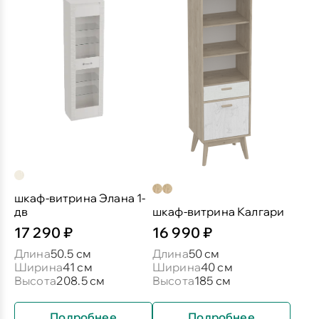
шкаф-витрина Элана 1-
дв
шкаф-витрина Калгари
17 290 ₽
16 990 ₽
Длина
50.5 см
Длина
50 см
Ширина
41 см
Ширина
40 см
Высота
208.5 см
Высота
185 см
Подробнее
Подробнее