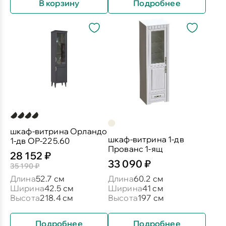
В корзину
Подробнее
шкаф-витрина Орландо
шкаф-витрина 1-дв
1-дв ОР-225.60
Прованс 1-ящ
28 152 ₽
33 090 ₽
35 190 ₽
Длина
52.7 см
Длина
60.2 см
Ширина
42.5 см
Ширина
41 см
Высота
218.4 см
Высота
197 см
Подробнее
Подробнее