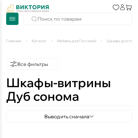
Главная
Каталог
Мебель для Гостиной
Шкафы для гост
Все фильтры
Шкафы-витрины
Дуб сонома
Выводить сначала