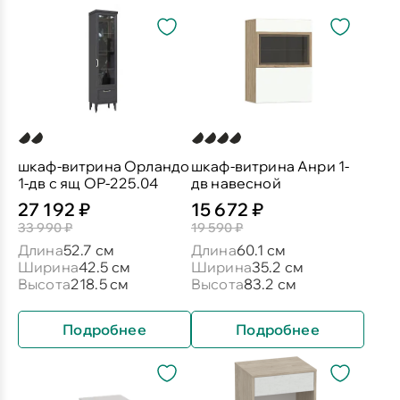
шкаф-витрина Орландо
шкаф-витрина Анри 1-
1-дв с ящ ОР-225.04
дв навесной
27 192 ₽
15 672 ₽
33 990 ₽
19 590 ₽
Длина
52.7 см
Длина
60.1 см
Ширина
42.5 см
Ширина
35.2 см
Высота
218.5 см
Высота
83.2 см
Подробнее
Подробнее