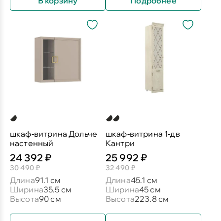
В корзину
Подробнее
шкаф-витрина Дольче
шкаф-витрина 1-дв
настенный
Кантри
24 392 ₽
25 992 ₽
30 490 ₽
32 490 ₽
Длина
91.1 см
Длина
45.1 см
Ширина
35.5 см
Ширина
45 см
Высота
90 см
Высота
223.8 см