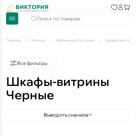
Главная
Каталог
Мебель для Гостиной
Шкафы для гост
Все фильтры
Шкафы-витрины
Черные
Выводить сначала