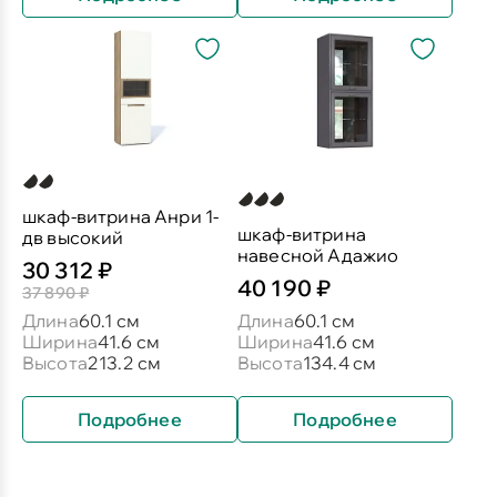
шкаф-витрина Анри 1-
шкаф-витрина
дв высокий
навесной Адажио
30 312 ₽
40 190 ₽
37 890 ₽
Длина
60.1 см
Длина
60.1 см
Ширина
41.6 см
Ширина
41.6 см
Высота
213.2 см
Высота
134.4 см
Подробнее
Подробнее