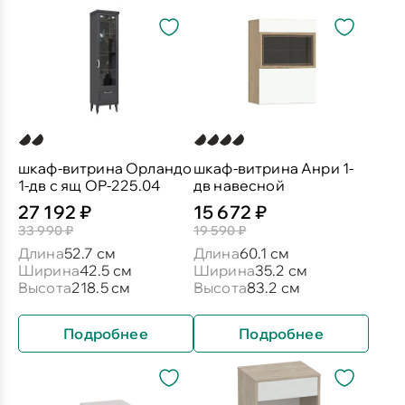
шкаф-витрина Орландо
шкаф-витрина Анри 1-
1-дв с ящ ОР-225.04
дв навесной
27 192 ₽
15 672 ₽
33 990 ₽
19 590 ₽
Длина
52.7 см
Длина
60.1 см
Ширина
42.5 см
Ширина
35.2 см
Высота
218.5 см
Высота
83.2 см
Подробнее
Подробнее