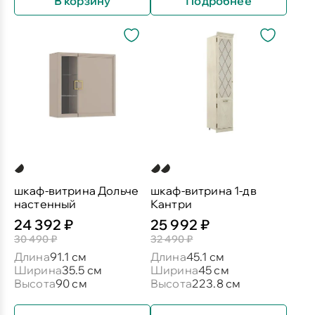
В корзину
Подробнее
шкаф-витрина Дольче
шкаф-витрина 1-дв
настенный
Кантри
24 392 ₽
25 992 ₽
30 490 ₽
32 490 ₽
Длина
91.1 см
Длина
45.1 см
Ширина
35.5 см
Ширина
45 см
Высота
90 см
Высота
223.8 см