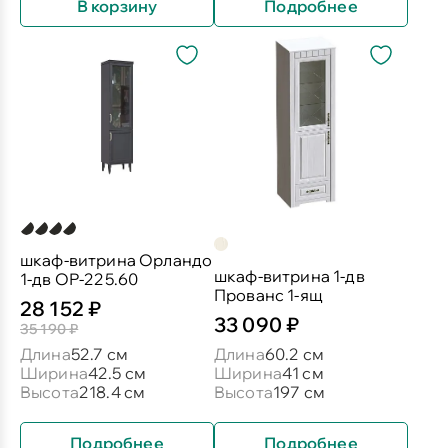
В корзину
Подробнее
шкаф-витрина Орландо
шкаф-витрина 1-дв
1-дв ОР-225.60
Прованс 1-ящ
28 152 ₽
33 090 ₽
35 190 ₽
Длина
52.7 см
Длина
60.2 см
Ширина
42.5 см
Ширина
41 см
Высота
218.4 см
Высота
197 см
Подробнее
Подробнее