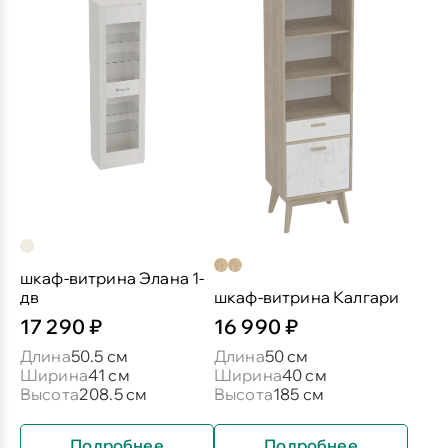
шкаф-витрина Элана 1-
дв
шкаф-витрина Калгари
17 290 ₽
16 990 ₽
Длина
50.5 см
Длина
50 см
Ширина
41 см
Ширина
40 см
Высота
208.5 см
Высота
185 см
Подробнее
Подробнее