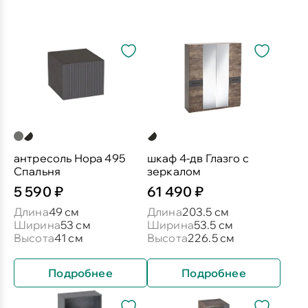
антресоль Нора 495
шкаф 4-дв Глазго с
Спальня
зеркалом
5 590 ₽
61 490 ₽
Длина
49 см
Длина
203.5 см
Ширина
53 см
Ширина
53.5 см
Высота
41 см
Высота
226.5 см
Подробнее
Подробнее