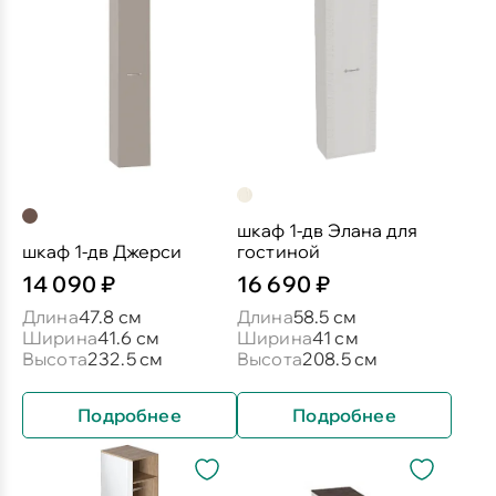
шкаф 1-дв Элана для
шкаф 1-дв Джерси
гостиной
14 090 ₽
16 690 ₽
Длина
47.8 см
Длина
58.5 см
Ширина
41.6 см
Ширина
41 см
Высота
232.5 см
Высота
208.5 см
Подробнее
Подробнее