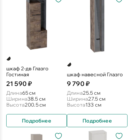
шкаф 2-дв Глазго
Гостиная
шкаф навесной Глазго
21 590 ₽
9 790 ₽
Длина
65 см
Длина
25.5 см
Ширина
38.5 см
Ширина
27.5 см
Высота
200.5 см
Высота
133 см
Подробнее
Подробнее