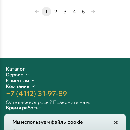
1
2
3
4
5
Каталог
Сервис
Клиентам
Компания
+7 (4112) 31-97-89
Остались вопросы? Позвоните нам.
Время работы:
Пн-пт: 09:00 - 19:00
Мы используем файлы cookie
Сб-вс: 10:00 - 19:00
Info@victoria-mebel.ru