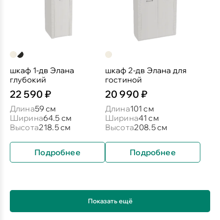
шкаф 1-дв Элана
шкаф 2-дв Элана для
глубокий
гостиной
22 590 ₽
20 990 ₽
Длина
59 см
Длина
101 см
Ширина
64.5 см
Ширина
41 см
Высота
218.5 см
Высота
208.5 см
Подробнее
Подробнее
Показать ещё