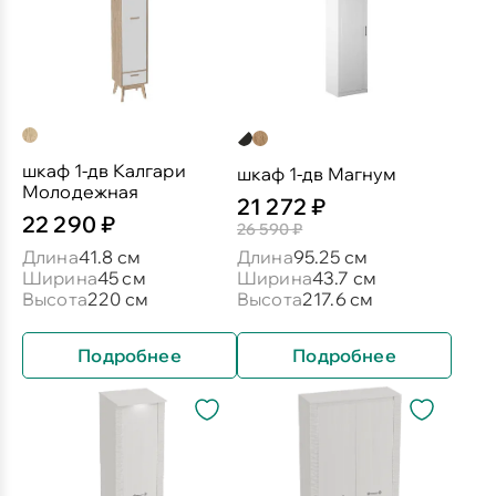
шкаф 1-дв Калгари
шкаф 1-дв Магнум
Молодежная
21 272 ₽
22 290 ₽
26 590 ₽
Длина
41.8 см
Длина
95.25 см
Ширина
45 см
Ширина
43.7 см
Высота
220 см
Высота
217.6 см
Подробнее
Подробнее