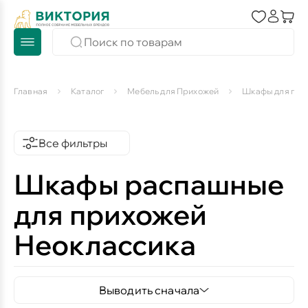
Главная
Каталог
Мебель для Прихожей
Шкафы для при
Все фильтры
Шкафы распашные
для прихожей
Неоклассика
Выводить сначала