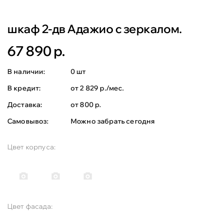
шкаф 2-дв Адажио с зеркалом.
67 890 р.
В наличии:
0 шт
В кредит:
от 2 829 р./мес.
Доставка:
от 800 р.
Самовывоз:
Можно забрать сегодня
Цвет корпуса:
Цвет фасада: