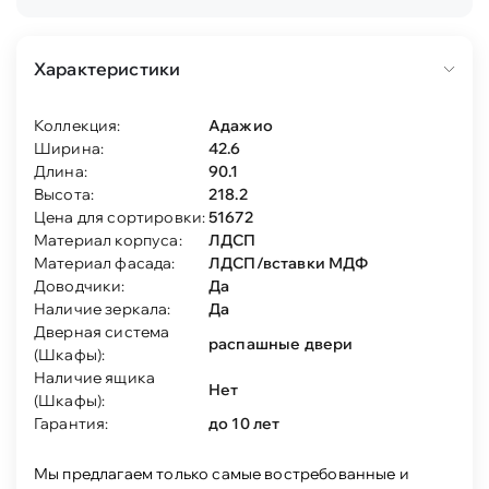
Характеристики
Коллекция:
Адажио
Ширина:
42.6
Длина:
90.1
Высота:
218.2
Цена для сортировки:
51672
Материал корпуса:
ЛДСП
Материал фасада:
ЛДСП/вставки МДФ
Доводчики:
Да
Наличие зеркала:
Да
Дверная система
распашные двери
(Шкафы):
Наличие ящика
Нет
(Шкафы):
Гарантия:
до 10 лет
Мы предлагаем только самые востребованные и