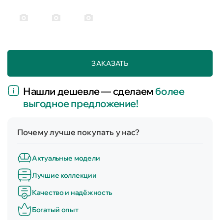
ЗАКАЗАТЬ
Нашли дешевле — сделаем
более
выгодное предложение!
Почему лучше покупать у нас?
Актуальные модели
Лучшие коллекции
Качество и надёжность
Богатый опыт