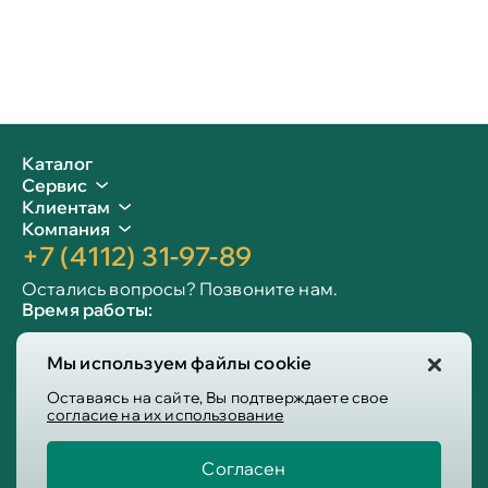
Каталог
Сервис
Клиентам
Компания
+7 (4112) 31-97-89
Остались вопросы? Позвоните нам.
Время работы:
Пн-пт: 09:00 - 19:00
Мы используем файлы cookie
Сб-вс: 10:00 - 19:00
Info@victoria-mebel.ru
Оставаясь на сайте, Вы подтверждаете свое
согласие на их использование
Согласен