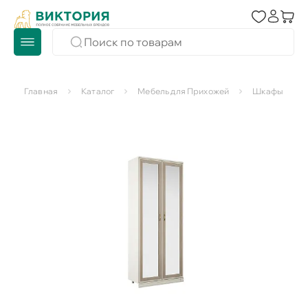
Главная
Каталог
Мебель для Прихожей
Шкафы для п