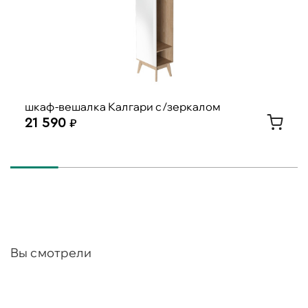
шкаф-вешалка Калгари с/зеркалом
21 590
Вы смотрели