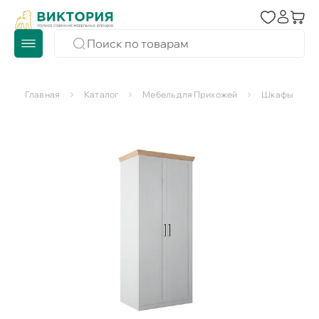
Главная
Каталог
Мебель для Прихожей
Шкафы для п