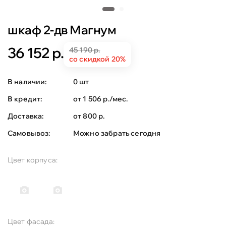
шкаф 2-дв Магнум
36 152 р.
45 190 р.
со скидкой 20%
В наличии:
0 шт
В кредит:
от 1 506 р./мес.
Доставка:
от 800 р.
Самовывоз:
Можно забрать сегодня
Цвет корпуса:
Цвет фасада: