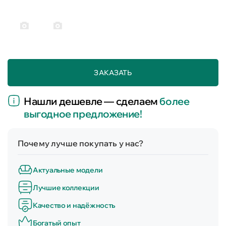
ЗАКАЗАТЬ
Нашли дешевле — сделаем
более
выгодное предложение!
Почему лучше покупать у нас?
Актуальные модели
Лучшие коллекции
Качество и надёжность
Богатый опыт