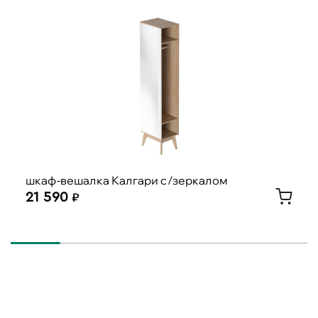
шкаф-вешалка Калгари с/зеркалом
21 590