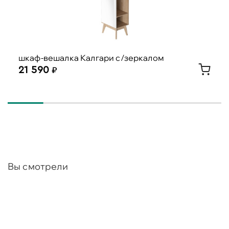
шкаф-вешалка Калгари с/зеркалом
21 590
Вы смотрели