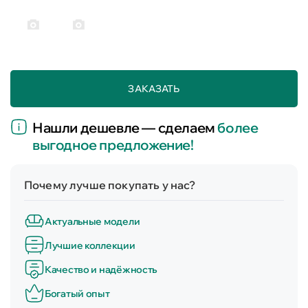
ЗАКАЗАТЬ
Нашли дешевле — сделаем
более
выгодное предложение!
Почему лучше покупать у нас?
Актуальные модели
Лучшие коллекции
Качество и надёжность
Богатый опыт