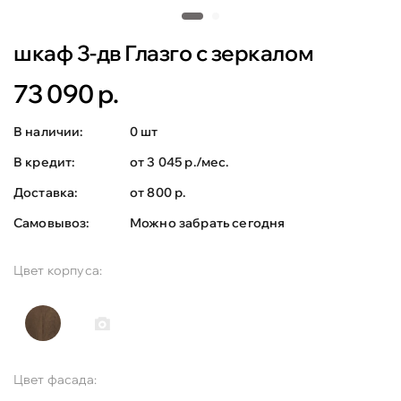
шкаф 3-дв Глазго с зеркалом
73 090 р.
В наличии:
0 шт
В кредит:
от 3 045 р./мес.
Доставка:
от 800 р.
Самовывоз:
Можно забрать сегодня
Цвет корпуса:
Цвет фасада: