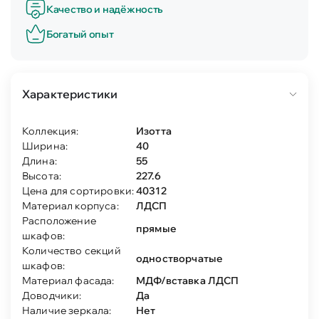
Качество и надёжность
Богатый опыт
Характеристики
Коллекция:
Изотта
Ширина:
40
Длина:
55
Высота:
227.6
Цена для сортировки:
40312
Материал корпуса:
ЛДСП
Расположение
прямые
шкафов:
Количество секций
одностворчатые
шкафов:
Материал фасада:
МДФ/вставка ЛДСП
Доводчики:
Да
Наличие зеркала:
Нет