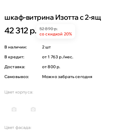
шкаф-витрина Изотта с 2-ящ
42 312 р.
52 890 р.
со скидкой 20%
В наличии:
2 шт
В кредит:
от 1 763 р./мес.
Доставка:
от 800 р.
Самовывоз:
Можно забрать сегодня
Цвет корпуса:
Цвет фасада: