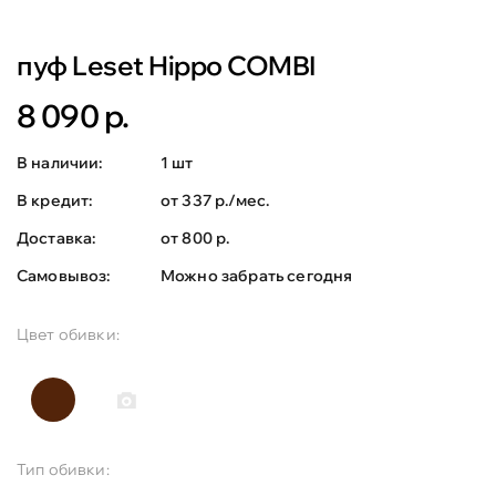
пуф Leset Hippo COMBI
8 090 р.
В наличии:
1 шт
В кредит:
от 337 р./мес.
Доставка:
от 800 р.
Самовывоз:
Можно забрать сегодня
Цвет обивки:
Тип обивки: