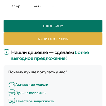
Велюр
Ткань
-
В КОРЗИНУ
КУПИТЬ В 1 КЛИК
Нашли дешевле — сделаем
более
выгодное предложение!
Почему лучше покупать у нас?
Актуальные модели
Лучшие коллекции
Качество и надёжность