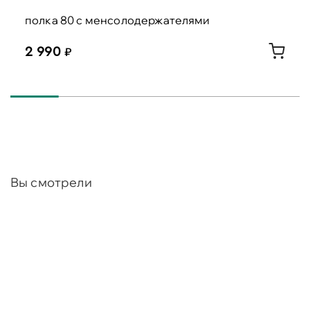
полка 80 с менсолодержателями
2 990
Вы смотрели