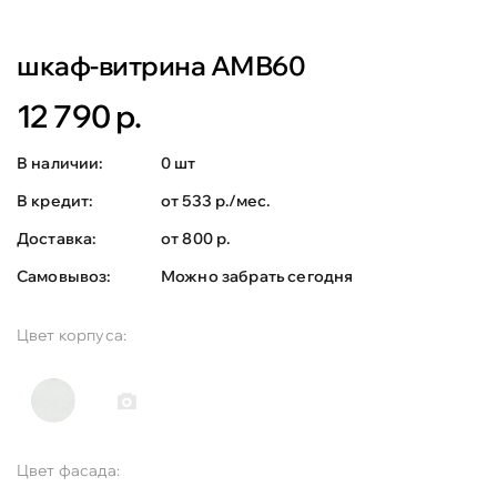
шкаф-витрина АМВ60
12 790 р.
В наличии:
0 шт
В кредит:
от 533 р./мес.
Доставка:
от 800 р.
Самовывоз:
Можно забрать сегодня
Цвет корпуса:
Цвет фасада: