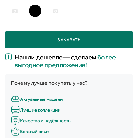
ЗАКАЗАТЬ
Нашли дешевле — сделаем
более
выгодное предложение!
Почему лучше покупать у нас?
Актуальные модели
Лучшие коллекции
Качество и надёжность
Богатый опыт