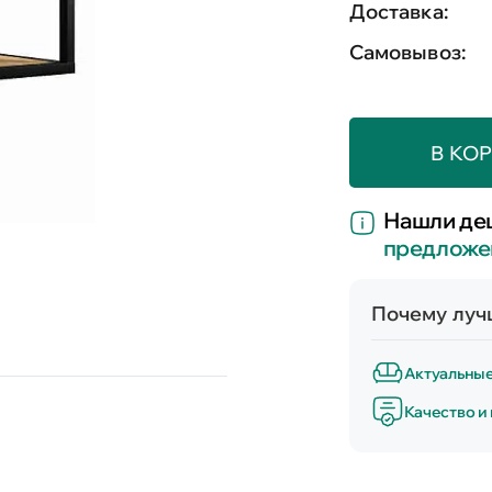
Доставка:
Самовывоз:
В КО
Нашли де
предложе
Почему лучш
Актуальны
Качество и