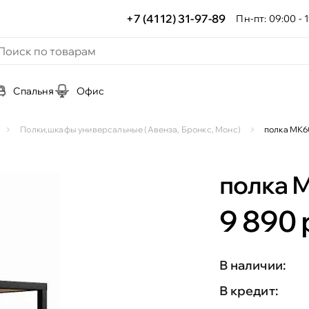
+7 (4112) 31-97-89
Пн-пт: 09:00 - 1
Спальня
Офис
Полки,шкафы универсальные (Авенза, Бронкс, Монс)
полка МК
полка 
9 890 
В наличии:
В кредит: