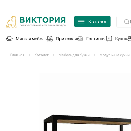
Каталог
Мягкая мебель
Прихожая
Гостиная
Кухня
Главная
Каталог
Мебель для Кухни
Модульные кухни