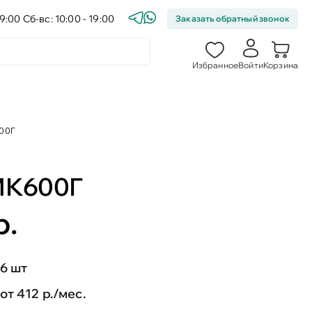
9:00 Сб-вс: 10:00 - 19:00
Заказать обратный звонок
Избранное
Войти
Корзина
600Г
МК600Г
р.
6 шт
от 412 р./мес.