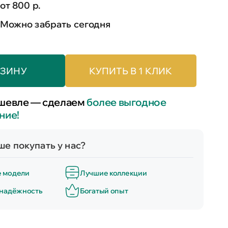
от 800 р.
Можно забрать сегодня
РЗИНУ
КУПИТЬ В 1 КЛИК
шевле — сделаем
более выгодное
ние!
е покупать у нас?
е модели
Лучшие коллекции
 надёжность
Богатый опыт