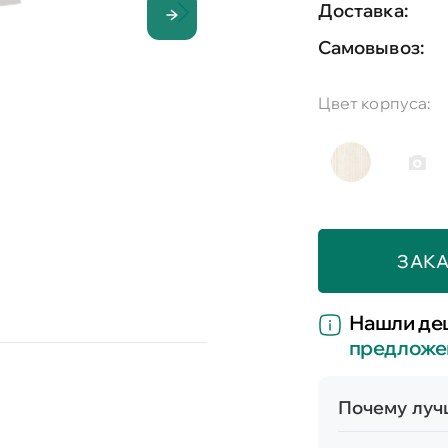
Доставка:
Самовывоз:
Цвет корпуса:
ЗАКА
Нашли де
предложе
Почему лучш