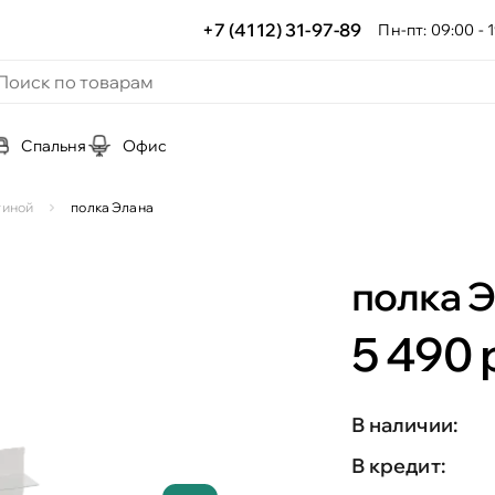
+7 (4112) 31-97-89
Пн-пт: 09:00 - 1
Спальня
Офис
тиной
полка Элана
полка 
5 490 
В наличии:
В кредит: