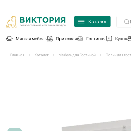
Каталог
Мягкая мебель
Прихожая
Гостиная
Кухня
Главная
Каталог
Мебель для Гостиной
Полки для гос