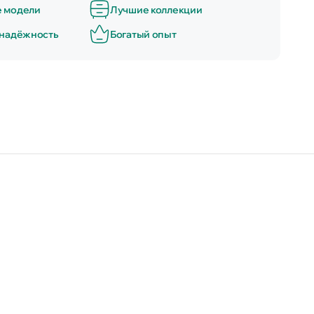
е модели
Лучшие коллекции
 надёжность
Богатый опыт