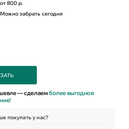
от 800 р.
Можно забрать сегодня
ЗАТЬ
шевле — сделаем
более выгодное
ние!
е покупать у нас?