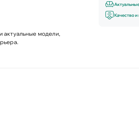
Актуальны
Качество и
и актуальные модели,
рьера.