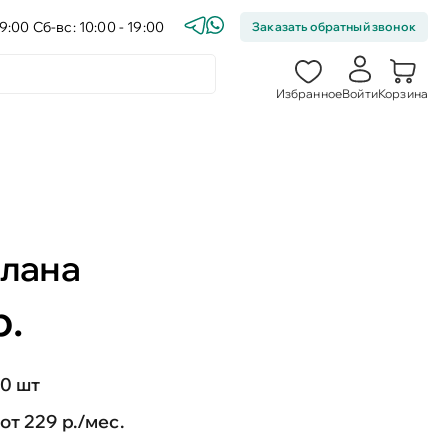
9:00 Сб-вс: 10:00 - 19:00
Заказать обратный звонок
Избранное
Войти
Корзина
Элана
р.
0 шт
от 229 р./мес.