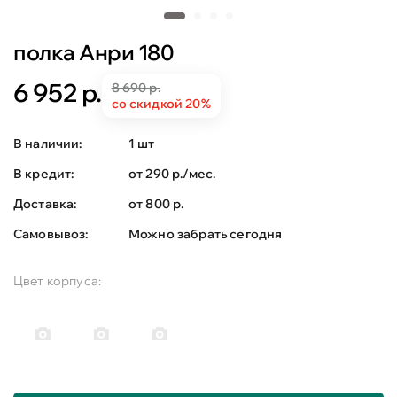
полка Анри 180
6 952 р.
8 690 р.
со скидкой 20%
В наличии:
1 шт
В кредит:
от 290 р./мес.
Доставка:
от 800 р.
Самовывоз:
Можно забрать сегодня
Цвет корпуса: