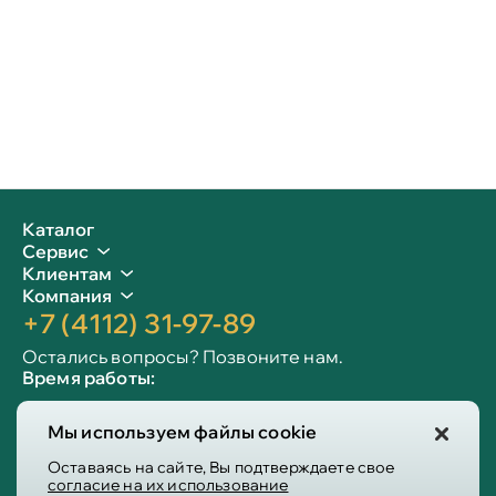
Каталог
Сервис
Клиентам
Компания
+7 (4112) 31-97-89
Остались вопросы? Позвоните нам.
Время работы:
Пн-пт: 09:00 - 19:00
Мы используем файлы cookie
Сб-вс: 10:00 - 19:00
Info@victoria-mebel.ru
Оставаясь на сайте, Вы подтверждаете свое
согласие на их использование