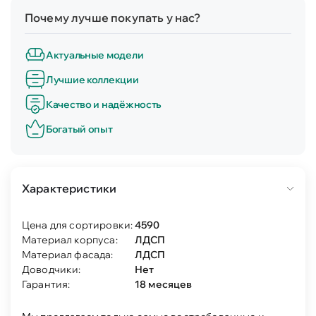
Почему лучше покупать у нас?
Актуальные модели
Лучшие коллекции
Качество и надёжность
Богатый опыт
Характеристики
Цена для сортировки:
4590
Материал корпуса:
ЛДСП
Материал фасада:
ЛДСП
Доводчики:
Нет
Гарантия:
18 месяцев