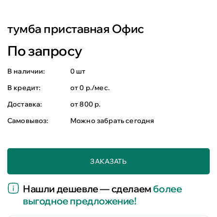
тумба приставная Офис
По запросу
В наличии:
0 шт
В кредит:
от 0 р./мес.
Доставка:
от 800 р.
Самовывоз:
Можно забрать сегодня
ЗАКАЗАТЬ
Нашли дешевле — сделаем
более
выгодное предложение!