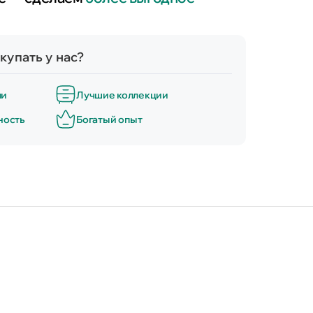
купать у нас?
ли
Лучшие коллекции
ность
Богатый опыт