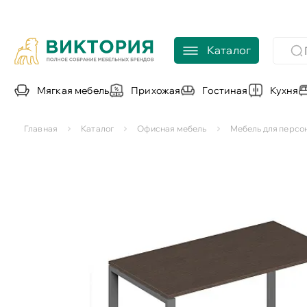
Каталог
Мягкая мебель
Прихожая
Гостиная
Кухня
Главная
Каталог
Офисная мебель
Мебель для персо