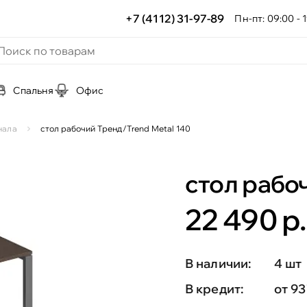
+7 (4112) 31-97-89
Пн-пт: 09:00 - 1
Спальня
Офис
нала
стол рабочий Тренд/Trend Metal 140
стол рабо
22 490 р.
В наличии:
4 шт
В кредит:
от 93