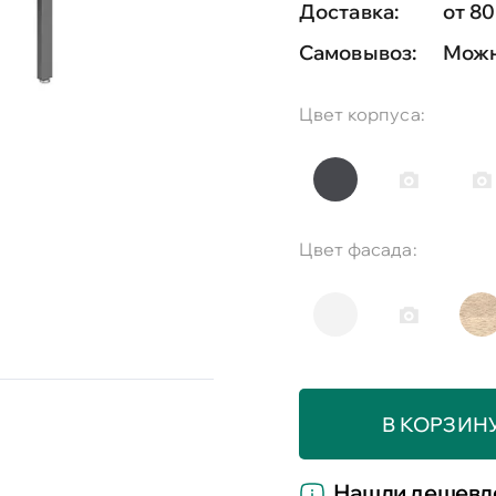
Доставка:
от 80
Самовывоз:
Можн
Цвет корпуса:
Цвет фасада:
В КОРЗИН
Нашли дешевл