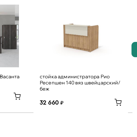
 Васанта
стойка администратора Рио
Ресепшен 140 вяз швейцарский/
беж
32 660