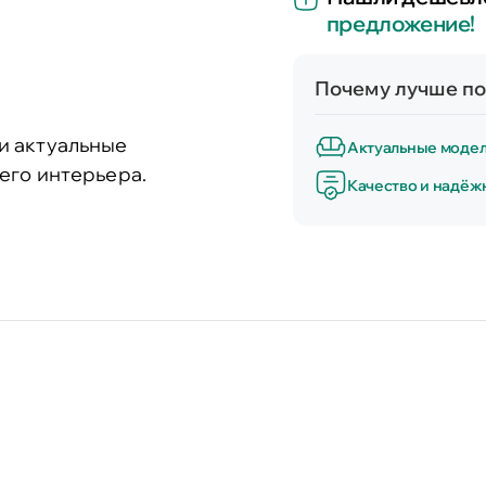
предложение!
Почему лучше по
и актуальные
Актуальные моде
его интерьера.
Качество и надёж