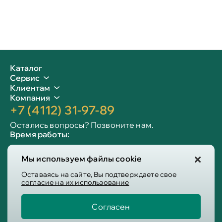
Каталог
Сервис
Клиентам
Компания
+7 (4112) 31-97-89
Остались вопросы? Позвоните нам.
Время работы:
Пн-пт: 09:00 - 19:00
Мы используем файлы cookie
Сб-вс: 10:00 - 19:00
Info@victoria-mebel.ru
Оставаясь на сайте, Вы подтверждаете свое
согласие на их использование
Согласен
Пользовательское соглашение