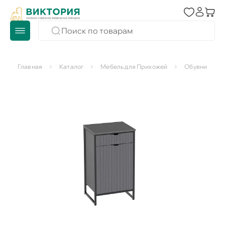
Главная
Каталог
Мебель для Прихожей
Обувницы