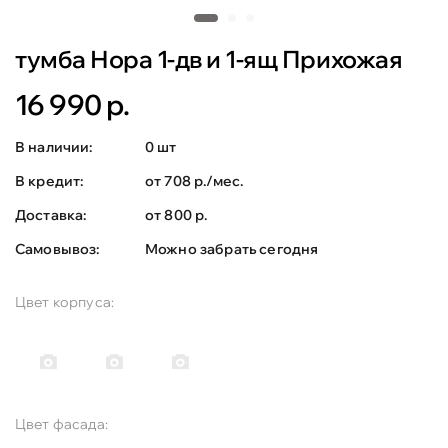
тумба Нора 1-дв и 1-ящ Прихожая
16 990 р.
В наличии:
0 шт
В кредит:
от 708 р./мес.
Доставка:
от 800 р.
Самовывоз:
Можно забрать сегодня
Цвет корпуса:
Цвет фасада: