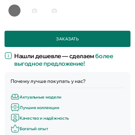
ЗАКАЗАТЬ
Нашли дешевле — сделаем
более
выгодное предложение!
Почему лучше покупать у нас?
Актуальные модели
Лучшие коллекции
Качество и надёжность
Богатый опыт