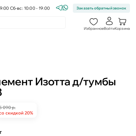
9:00 Сб-вс: 10:00 - 19:00
Заказать обратный звонок
Избранное
Войти
Корзина
лемент Изотта д/тумбы
8
5 090 р.
со скидкой 20%
т