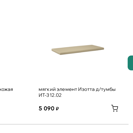
хожая
мягкий элемент Изотта д/тумбы
ИТ-312.02
5 090