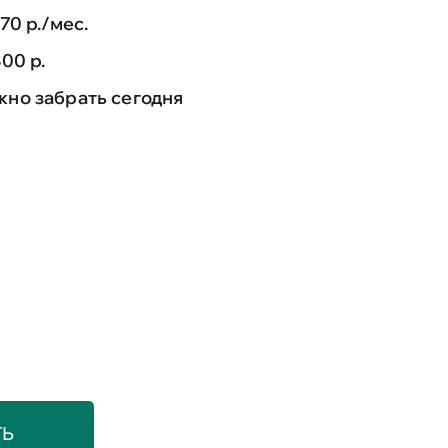
170 р./мес.
800 р.
но забрать сегодня
ТЬ