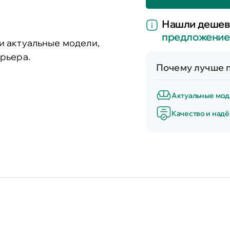
Нашли дешев
предложение
и актуальные модели,
рьера.
Почему лучше п
Актуальные мод
Качество и над