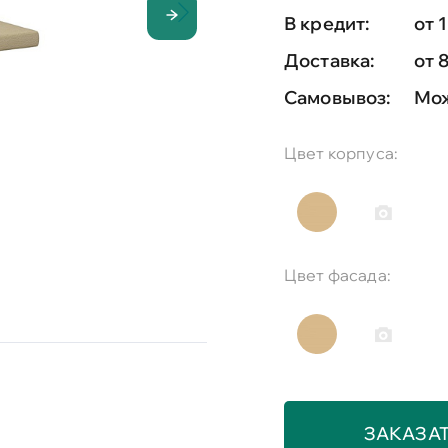
В кредит:
от 
Доставка:
от 
Самовывоз:
Мож
Цвет корпуса:
Цвет фасада:
ЗАКАЗА