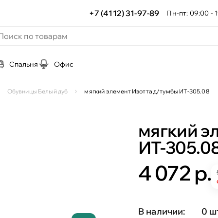
+7 (4112) 31-97-89
Пн-пт: 09:00 - 1
Спальня
Офис
Обувницы Белый дуб
мягкий элемент Изотта д/тумбы ИТ-305.08
мягкий э
ИТ-305.0
4 072 р.
В наличии:
0 ш