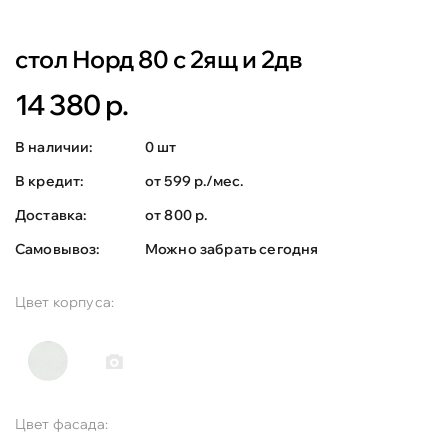
стол Норд 80 с 2ящ и 2дв
14 380 р.
В наличии:
0 шт
В кредит:
от 599 р./мес.
Доставка:
от 800 р.
Самовывоз:
Можно забрать сегодня
Цвет корпуса:
Цвет фасада: