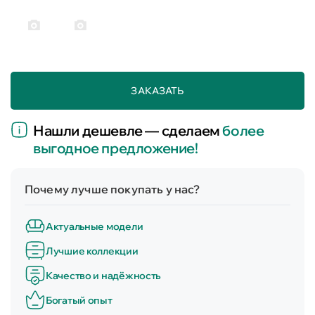
ЗАКАЗАТЬ
Нашли дешевле — сделаем
более
выгодное предложение!
Почему лучше покупать у нас?
Актуальные модели
Лучшие коллекции
Качество и надёжность
Богатый опыт