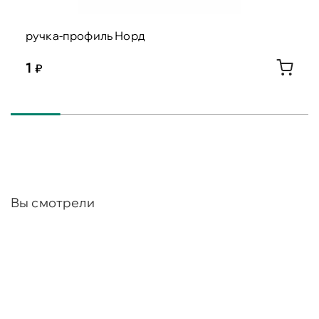
ручка-профиль Норд
1
Вы смотрели