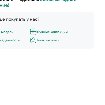
ние!
е покупать у нас?
е модели
Лучшие коллекции
 надёжность
Богатый опыт