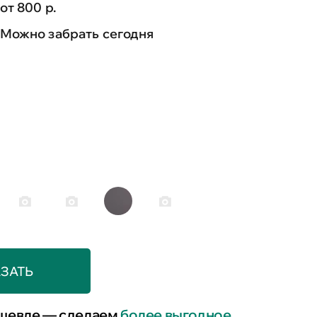
от 800 р.
Можно забрать сегодня
ЗАТЬ
шевле — сделаем
более выгодное