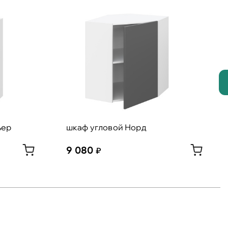
ьер
шкаф угловой Норд
9 080