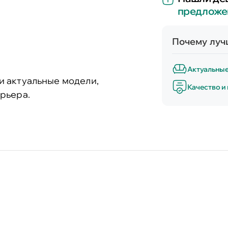
предложе
Почему лучш
Актуальны
и актуальные модели,
Качество и
рьера.