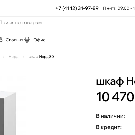
+7 (4112) 31-97-89
Пн-пт: 09:00 - 1
Спальня
Офис
Норд
шкаф Норд 80
шкаф Н
10 470
В наличии:
В кредит: