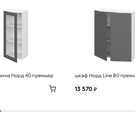
рина Норд 40 премьер
шкаф Норд Line 80 прем
13 570