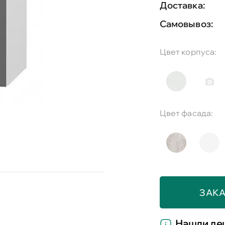
Доставка:
Самовывоз:
Цвет корпуса:
Цвет фасада:
ЗАКА
Нашли де