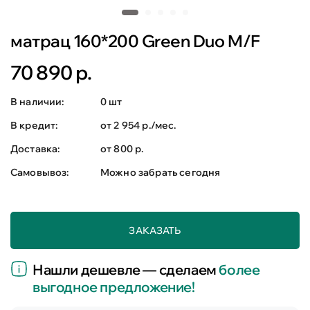
матрац 160*200 Green Duo M/F
70 890 р.
В наличии:
0 шт
В кредит:
от 2 954 р./мес.
Доставка:
от 800 р.
Самовывоз:
Можно забрать сегодня
ЗАКАЗАТЬ
Нашли дешевле — сделаем
более
выгодное предложение!