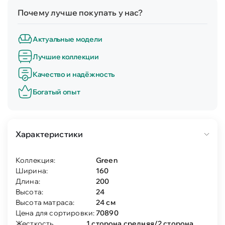
Почему лучше покупать у нас?
Актуальные модели
Лучшие коллекции
Качество и надёжность
Богатый опыт
Характеристики
Коллекция:
Green
Ширина:
160
Длина:
200
Высота:
24
Высота матраса:
24 см
Цена для сортировки:
70890
Жесткость
1 сторона средняя/2 сторона