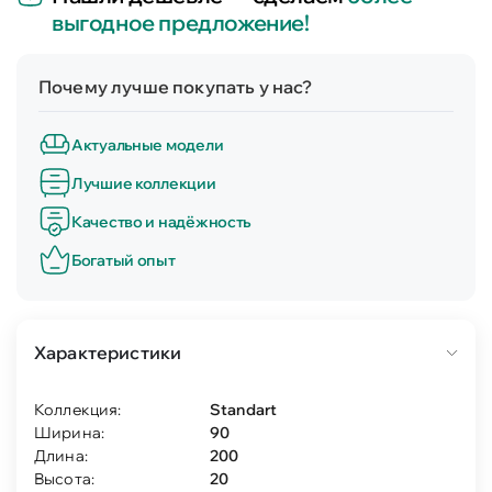
выгодное предложение!
Почему лучше покупать у нас?
Актуальные модели
Лучшие коллекции
Качество и надёжность
Богатый опыт
Характеристики
Коллекция:
Standart
Ширина:
90
Длина:
200
Высота:
20