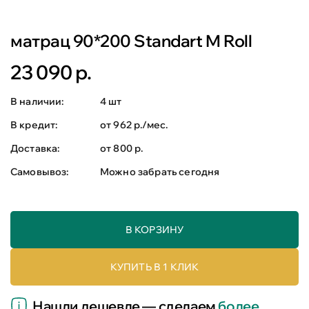
матрац 90*200 Standart M Roll
23 090 р.
В наличии:
4 шт
В кредит:
от 962 р./мес.
Доставка:
от 800 р.
Самовывоз:
Можно забрать сегодня
В КОРЗИНУ
КУПИТЬ В 1 КЛИК
Нашли дешевле — сделаем
более