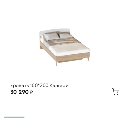
кровать 160*200 Калгари
30 290