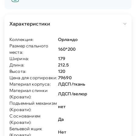
Характеристики
Коллекция:
Орландо
Размер спального
160*200
места:
Ширина:
179
Длина:
212.5
Высота:
120
Цена для сортировки:
79690
Материал корпуса:
ЛДСП/ткань
Материал спинки
ЛДСП/велюр
(Кровати):
Подъемный механизм
нет
(Кровати):
С основанием
Да
(Кровати):
Бельевой ящик
Нет
(Кровати):