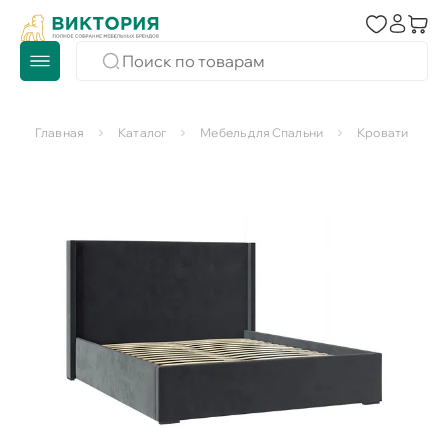
Главная
Каталог
Мебель для Спальни
Кровати