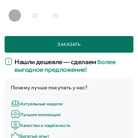
ЗАКАЗАТЬ
Нашли дешевле — сделаем
более
выгодное предложение!
Почему лучше покупать у нас?
Актуальные модели
Лучшие коллекции
Качество и надёжность
Богатый опыт