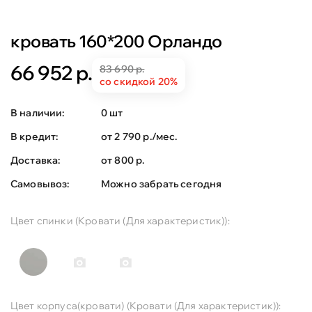
кровать 160*200 Орландо
66 952 р.
83 690 р.
со скидкой 20%
В наличии:
0 шт
В кредит:
от 2 790 р./мес.
Доставка:
от 800 р.
Самовывоз:
Можно забрать сегодня
Цвет спинки (Кровати (Для характеристик)):
Цвет корпуса(кровати) (Кровати (Для характеристик)):